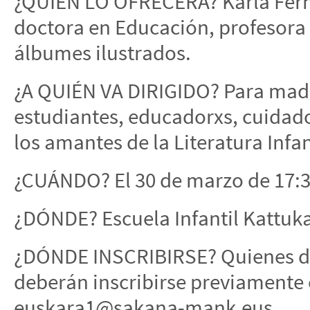
¿QUIÉN LO OFRECERÁ? Karla Fer
doctora en Educación, profesora
álbumes ilustrados.
¿A QUIÉN VA DIRIGIDO? Para madr
estudiantes, educadorxs, cuidad
los amantes de la Literatura Infan
¿CUÁNDO? El 30 de marzo de 17:30
¿DÓNDE? Escuela Infantil Kattuka
¿DÓNDE INSCRIBIRSE? Quienes des
deberán inscribirse previamente 
euskara1@sakana-mank.eus.