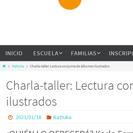
INICIO
ESCUELA
FAMILIAS
INSCRIP
Kattuka
Charla-taller: Lectura conjunta de álbumes ilustrados
Charla-taller: Lectura c
ilustrados
2021/01/18
Kattuka