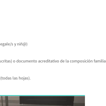
egale/s y niñ@)
escritas) o documento acreditativo de la composición familia
(todas las hojas).