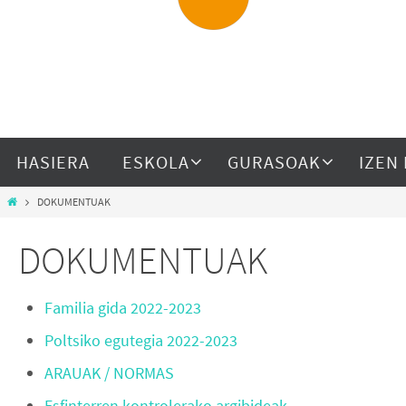
HASIERA
ESKOLA
GURASOAK
IZEN
DOKUMENTUAK
DOKUMENTUAK
Familia gida 2022-2023
Poltsiko egutegia 2022-2023
ARAUAK / NORMAS
Esfinterren kontrolerako argibideak