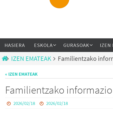
HASIERA
ESKOLA
GURASOAK
IZEN
IZEN EMATEAK
Familientzako infor
« IZEN EMATEAK
Familientzako informazio
2026/02/18
2026/02/18