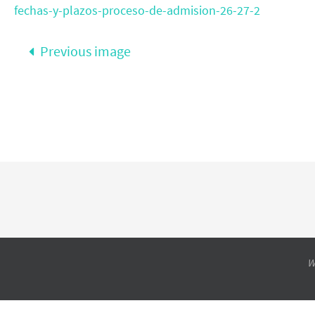
fechas-y-plazos-proceso-de-admision-26-27-2
Previous image
W