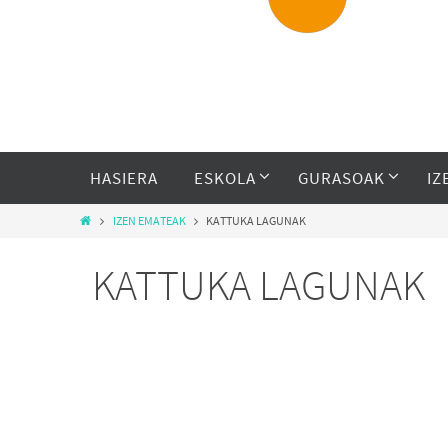
HASIERA
ESKOLA
GURASOAK
IZ
IZEN EMATEAK
KATTUKA LAGUNAK
KATTUKA LAGUNAK