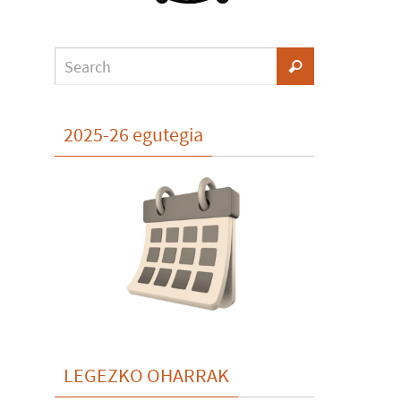
2025-26 egutegia
LEGEZKO OHARRAK