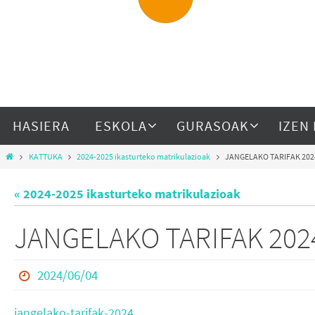
HASIERA
ESKOLA
GURASOAK
IZEN
KATTUKA
2024-2025 ikasturteko matrikulazioak
JANGELAKO TARIFAK 202
« 2024-2025 ikasturteko matrikulazioak
JANGELAKO TARIFAK 202
2024/06/04
jangelako-tarifak-2024