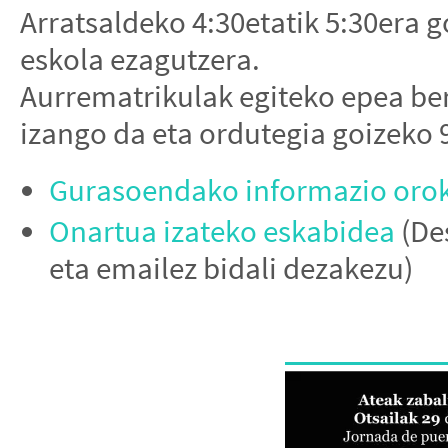
Arratsaldeko 4:30etatik 5:30era 
eskola ezagutzera.
Aurrematrikulak egiteko epea ber
izango da eta ordutegia goizeko 9
Gurasoendako informazio oro
Onartua izateko eskabidea
(De
eta emailez bidali dezakezu)