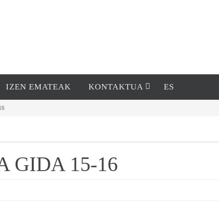
IZEN EMATEAK
KONTAKTUA
ES
16
 GIDA 15-16