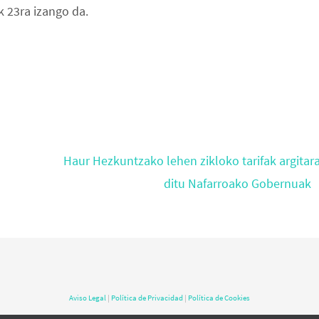
k 23ra izango da.
Haur Hezkuntzako lehen zikloko tarifak argitar
ditu Nafarroako Gobernuak
Aviso Legal
|
Política de Privacidad
|
Política de Cookies