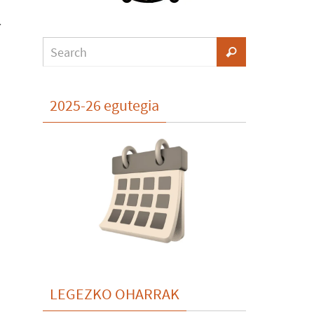
.
2025-26 egutegia
LEGEZKO OHARRAK