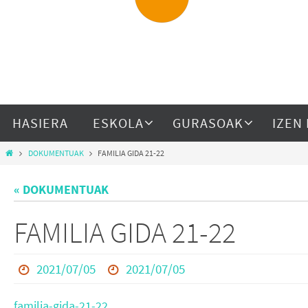
HASIERA
ESKOLA
GURASOAK
IZEN
DOKUMENTUAK
FAMILIA GIDA 21-22
« DOKUMENTUAK
FAMILIA GIDA 21-22
2021/07/05
2021/07/05
familia-gida-21-22