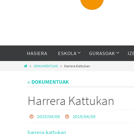
HASIERA
ESKOLA
GURASOAK
IZ
DOKUMENTUAK
Harrera Kattukan
« DOKUMENTUAK
Harrera Kattukan
2019/04/09
2019/04/09
harrera-kattukan