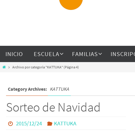
INICIO
ESCUELA
FAMILIAS
INSCRIP
Archivo por categoría "KATTUKA"
(Página 4)
Category Archives:
KATTUKA
Sorteo de Navidad
2015/12/24
KATTUKA