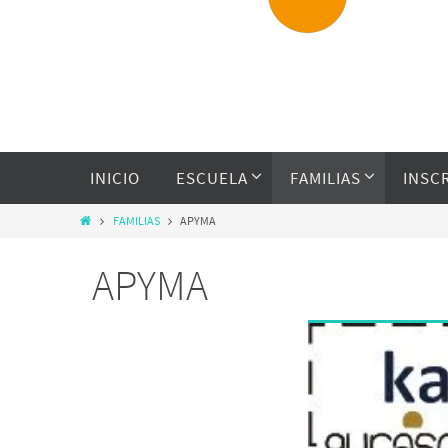
INICIO
ESCUELA
FAMILIAS
INSC
FAMILIAS
APYMA
APYMA