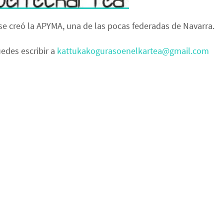
se creó la APYMA, una de las pocas federadas de Navarra.
uedes escribir a
kattukakogurasoenelkartea@gmail.com