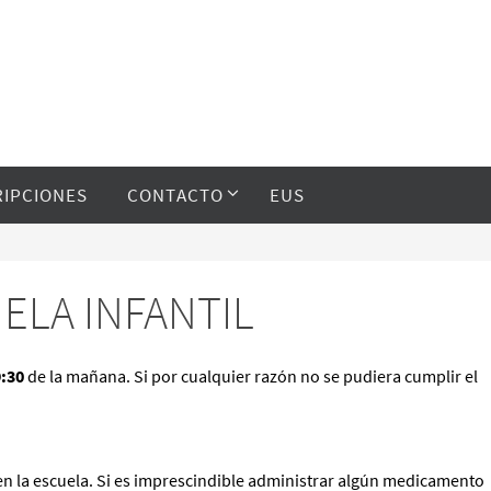
RIPCIONES
CONTACTO
EUS
ELA INFANTIL
9:30
de la mañana. Si por cualquier razón no se pudiera cumplir el
n la escuela. Si es imprescindible administrar algún medicamento