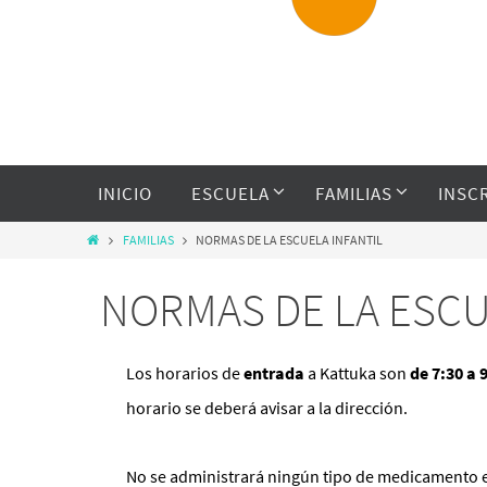
INICIO
ESCUELA
FAMILIAS
INSC
FAMILIAS
NORMAS DE LA ESCUELA INFANTIL
NORMAS DE LA ESCU
Los horarios de
entrada
a Kattuka son
de 7:30 a 
horario se deberá avisar a la dirección.
No se administrará ningún tipo de medicamento e