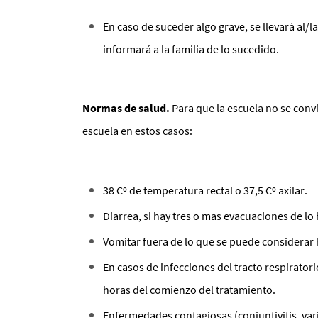
En caso de suceder algo grave, se llevará al/l
informará a la familia de lo sucedido.
Normas de salud.
Para que la escuela no se convie
escuela en estos casos:
38 Cº de temperatura rectal o 37,5 Cº axilar.
Diarrea, si hay tres o mas evacuaciones de lo 
Vomitar fuera de lo que se puede considerar 
En casos de infecciones del tracto respirator
horas del comienzo del tratamiento.
Enfermedades contagiosas (conjuntivitis, vari