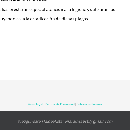
lias prestarán especial atención a la higiene y utilizarán los
uyendo así a la erradicación de dichas plagas.
Aviso Legal
|
Política de Privacidad
|
Política de Cookies
Webgunearen kudeaketa: enarainsausti@gmail.com