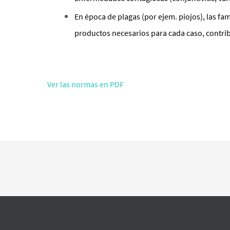
En época de plagas (por ejem. piojos), las fami
productos necesarios para cada caso, contrib
Ver las normas en PDF