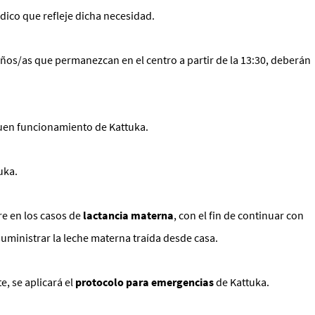
édico que refleje dicha necesidad.
iños/as que permanezcan en el centro a partir de la 13:30, deberán
buen funcionamiento de Kattuka.
uka.
re en los casos de
lactancia materna
, con el fin de continuar con
uministrar la leche materna traída desde casa.
, se aplicará el
protocolo para emergencias
de Kattuka.