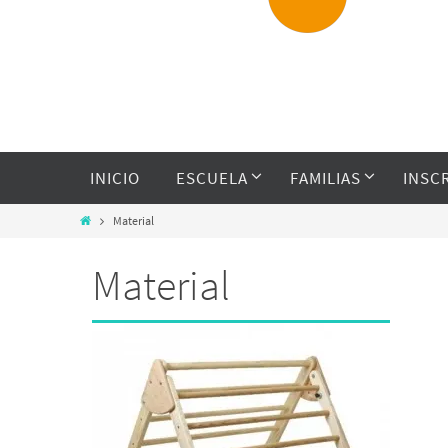
INICIO
ESCUELA
FAMILIAS
INSC
Material
Material