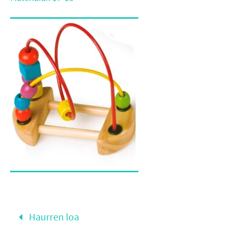
Haurren loa