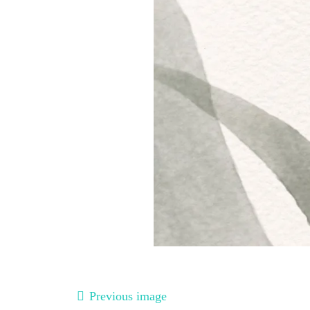
Previous image