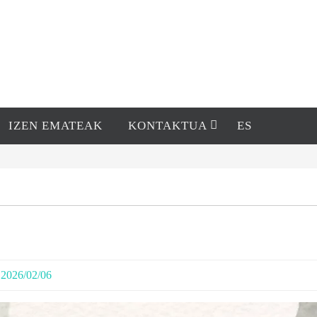
IZEN EMATEAK
KONTAKTUA
ES
2026/02/06