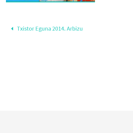
Txistor Eguna 2014. Arbizu