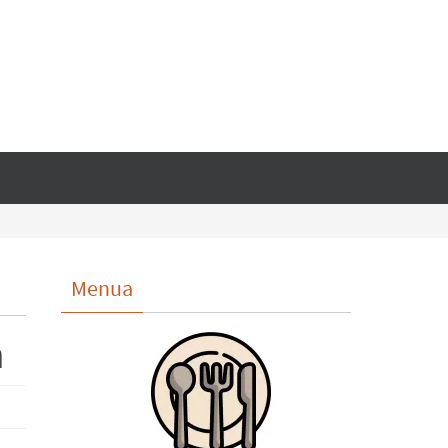
Menua
a