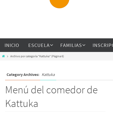
INICIO
ESCUELA
FAMILIAS
INSCRIP
Archivo por categoría "Kattuka"
(Página 6)
Category Archives:
Kattuka
Menú del comedor de
Kattuka