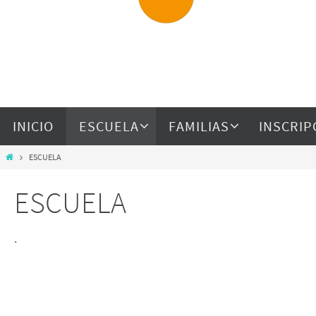
INICIO
ESCUELA
FAMILIAS
INSCRIP
ESCUELA
ESCUELA
.