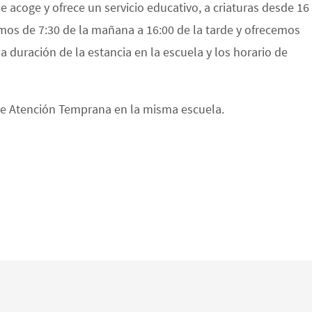
ue acoge y ofrece un servicio educativo, a criaturas desde 16
imos de 7:30 de la mañana a 16:00 de la tarde y ofrecemos
la duración de la estancia en la escuela y los horario de
o de Atención Temprana en la misma escuela.