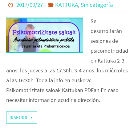
2017/09/27
KATTUKA
,
Sin categoría
Se
desarrollarán
sesiones de
psicomotricidad
en Kattuka 2-3
años: los jueves a las 17:30h. 3-4 años: los miércoles
a las 16:30h. Toda la info en euskera:
Psikomotrizitate saioak Kattukan PDFan En caso
necesitar información acudir a dirección.
IRAKURRI