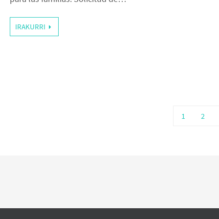
IRAKURRI
1
2