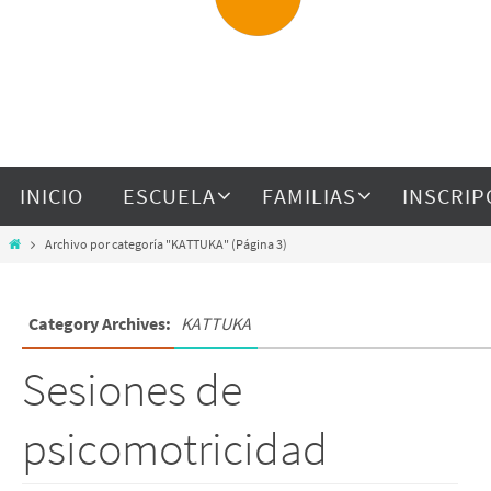
INICIO
ESCUELA
FAMILIAS
INSCRIP
Archivo por categoría "KATTUKA"
(Página 3)
Category Archives:
KATTUKA
Sesiones de
psicomotricidad