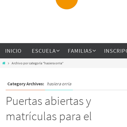
INICIO
ESCUELA
FAMILIAS
INSCRIP
Archivo por categoría "hasiera orria"
Category Archives:
hasiera orria
Puertas abiertas y
matrículas para el