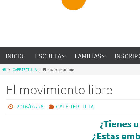
INICIO
ESCUELA
FAMILIAS
INSCRIP
CAFE TERTULIA
El movimiento libre
El movimiento libre
2016/02/28
CAFE TERTULIA
¿Tienes 
¿Estas em