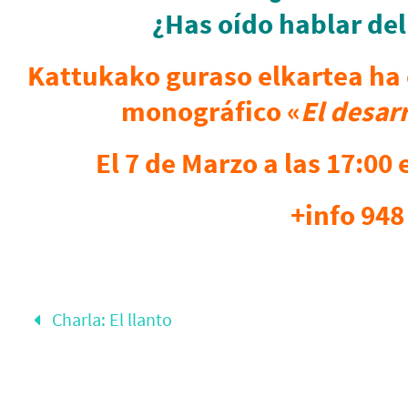
¿Has oído hablar de
Kattukako guraso elkartea ha 
monográfico «
El desar
El 7 de Marzo a las 17:00
+info 948
Charla: El llanto