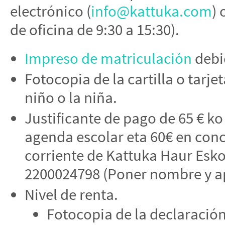
electrónico (
info@kattuka.com
) 
de oficina de 9:30 a 15:30).
Impreso de matriculación
debi
Fotocopia de la cartilla o tarje
niño o la niña.
Justificante de pago de 65 € ko
agenda escolar eta 60€ en con
corriente de Kattuka Haur Esko
2200024798 (Poner nombre y ape
Nivel de renta.
Fotocopia de la declaración