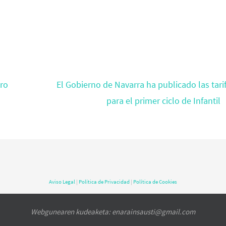
ero
El Gobierno de Navarra ha publicado las tari
para el primer ciclo de Infantil
Aviso Legal
|
Política de Privacidad
|
Política de Cookies
Webgunearen kudeaketa: enarainsausti@gmail.com