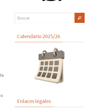
Calendario 2025/26
rla
, o
Enlaces legales