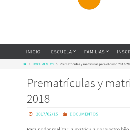
INICIO
ESCUELA
FAMILIAS
INSC
DOCUMENTOS
Prematrículas y matrículas para el curso 2017-2
Prematrículas y matrí
2018
2017/02/15
DOCUMENTOS
Para poder realizar la matrícula de vuestro hijo/