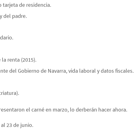
 tarjeta de residencia.
y del padre.
dario.
la renta (2015).
ante del Gobierno de Navarra, vida laboral y datos fiscales.
iatura).
resentaron el carné en marzo, lo derberán hacer ahora.
 al 23 de junio.