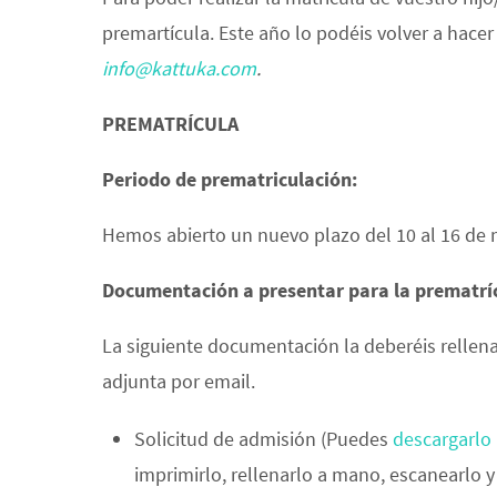
premartícula. Este año lo podéis volver a hace
info@kattuka.com
.
PREMATRÍCULA
Periodo de prematriculación:
Hemos abierto un nuevo plazo del 10 al 16 de m
Documentación a presentar para la prematrí
La siguiente documentación la deberéis rellenar
adjunta por email.
Solicitud de admisión (Puedes
descargarlo
imprimirlo, rellenarlo a mano, escanearlo y 