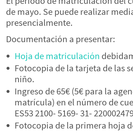
El periodo de matriculación del c
de mayo. Se puede realizar media
presencialmente.
Documentación a presentar:
Hoja de matriculación
debidam
Fotocopia de la tarjeta de las s
niño.
Ingreso de 65€ (5€ para la age
matrícula) en el número de cu
ES53 2100- 5169- 31- 22000247
Fotocopia de la primera hoja de