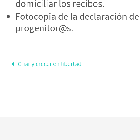
domiciliar los recibos.
Fotocopia de la declaración de 
progenitor@s.
Criar y crecer en libertad