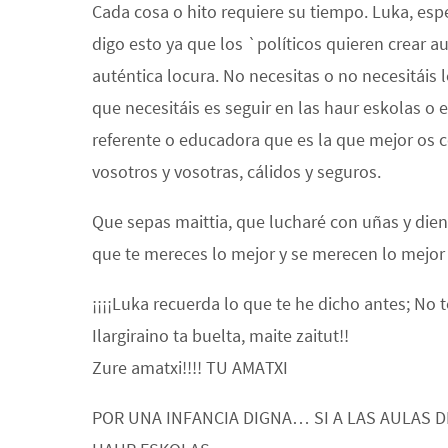
Cada cosa o hito requiere su tiempo. Luka, espe
digo esto ya que los `políticos quieren crear 
auténtica locura. No necesitas o no necesitáis 
que necesitáis es seguir en las haur eskolas o 
referente o educadora que es la que mejor os 
vosotros y vosotras, cálidos y seguros.
Que sepas maittia, que lucharé con uñas y dien
que te mereces lo mejor y se merecen lo mejor 
¡¡¡¡Luka recuerda lo que te he dicho antes; No t
Ilargiraino ta buelta, maite zaitut!!
Zure amatxi!!!! TU AMATXI
POR UNA INFANCIA DIGNA… SI A LAS AULAS D