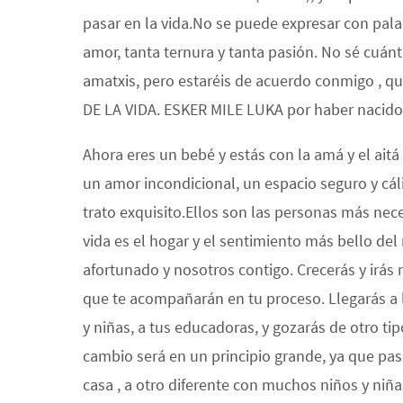
pasar en la vida.No se puede expresar con pala
amor, tanta ternura y tanta pasión. No sé cuánt
amatxis, pero estaréis de acuerdo conmigo , qu
DE LA VIDA. ESKER MILE LUKA por haber nacido, 
Ahora eres un bebé y estás con la amá y el ait
un amor incondicional, un espacio seguro y cál
trato exquisito.Ellos son las personas más nece
vida es el hogar y el sentimiento más bello del
afortunado y nosotros contigo. Crecerás y irás 
que te acompañarán en tu proceso. Llegarás a l
y niñas, a tus educadoras, y gozarás de otro ti
cambio será en un principio grande, ya que pa
casa , a otro diferente con muchos niños y niña