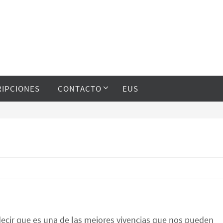
RIPCIONES
CONTACTO
EUS
decir que es una de las mejores vivencias que nos pueden