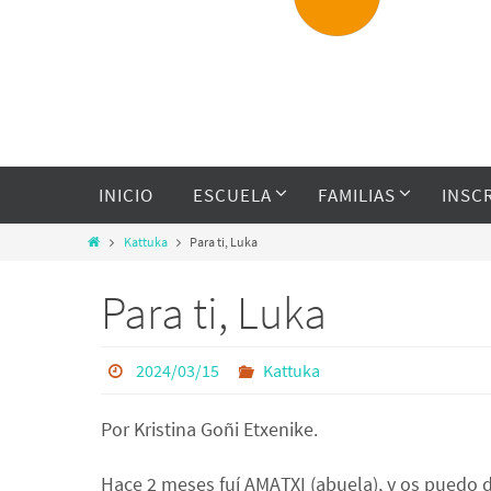
INICIO
ESCUELA
FAMILIAS
INSC
Kattuka
Para ti, Luka
Para ti, Luka
2024/03/15
Kattuka
Por Kristina Goñi Etxenike.
Hace 2 meses fuí AMATXI (abuela), y os puedo 