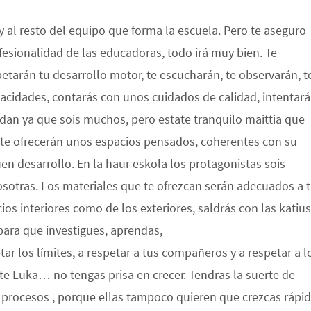
y al resto del equipo que forma la escuela. Pero te aseguro
fesionalidad de las educadoras, todo irá muy bien. Te
etarán tu desarrollo motor, te escucharán, te observarán, t
acidades, contarás con unos cuidados de calidad, intentar
dan ya que sois muchos, pero estate tranquilo maittia que
, te ofrecerán unos espacios pensados, coherentes con su
en desarrollo. En la haur eskola los protagonistas sois
osotras. Los materiales que te ofrezcan serán adecuados a 
os interiores como de los exteriores, saldrás con las katiu
para que investigues, aprendas,
 los límites, a respetar a tus compañeros y a respetar a l
e Luka… no tengas prisa en crecer. Tendras la suerte de
 procesos , porque ellas tampoco quieren que crezcas rápid