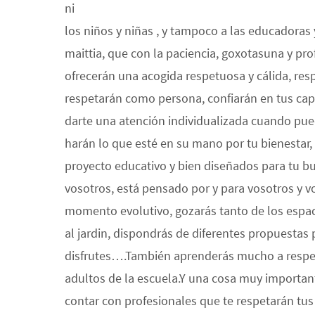
ni
los niños y niñas , y tampoco a las educadoras 
maittia, que con la paciencia, goxotasuna y pro
ofrecerán una acogida respetuosa y cálida, resp
respetarán como persona, confiarán en tus cap
darte una atención individualizada cuando pue
harán lo que esté en su mano por tu bienestar
proyecto educativo y bien diseñados para tu bu
vosotros, está pensado por y para vosotros y v
momento evolutivo, gozarás tanto de los espaci
al jardin, dispondrás de diferentes propuestas 
disfrutes….También aprenderás mucho a respetar
adultos de la escuela.Y una cosa muy important
contar con profesionales que te respetarán tus