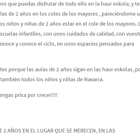
ro que puedas disfrutar de todo ello en la haur eskola, y te
aulas de 2 años en los coles de los mayores , pareciéndome 
los niños y niñas de 2 años estar en el cole de los mayores. 
escuelas infantiles, con unos cuidados de calidad, con vuest
conoce y conoce el ciclo, en unos espacios pensados para
tes porque las aulas de 2 años sigan en las haur eskolas, p
también todos los niños y niñas de Navarra.
engas prisa por crecer!!!!
E 2 AÑOS EN EL LUGAR QUE SE MERECEN, EN LAS