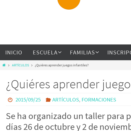
INICIO
ESCUELA
FAMILIAS
INSCRIP
ARTÍCULOS
¿Quiéres aprender juegos infantiles?
¿Quiéres aprender juegos
2015/09/25
ARTÍCULOS
,
FORMACIONES
Se ha organizado un taller para 
días 26 de octubre y 2 de noviemb