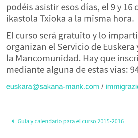
podéis asistir esos días, el 9 y 1
ikastola Txioka a la misma hora.
El curso será gratuito y lo impart
organizan el Servicio de Euskera 
la Mancomunidad. Hay que inscrib
mediante alguna de estas vías: 94
euskara@sakana-mank.com
/
immigraz
Guía y calendario para el curso 2015-2016