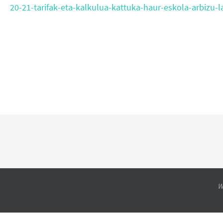
20-21-tarifak-eta-kalkulua-kattuka-haur-eskola-arbizu-
W