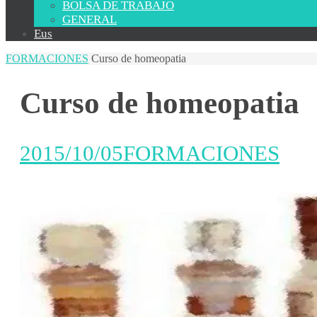
BOLSA DE TRABAJO
GENERAL
Eus
FORMACIONES
Curso de homeopatia
Curso de homeopatia
2015/10/05
FORMACIONES