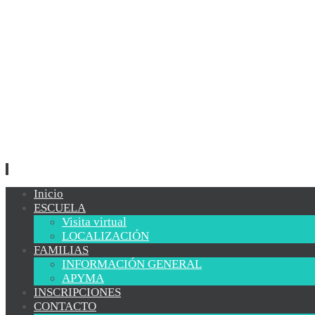
Ir
Inicio
al
ESCUELA
contenido
Visita virtual
LOCALIZACIÓN
FAMILIAS
INFORMACIÓN GENERAL
APYMA
INSCRIPCIONES
CONTACTO