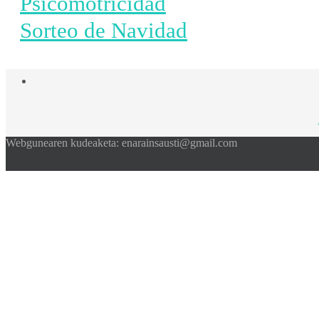
Psicomotricidad
Sorteo de Navidad
Webgunearen kudeaketa: enarainsausti@gmail.com