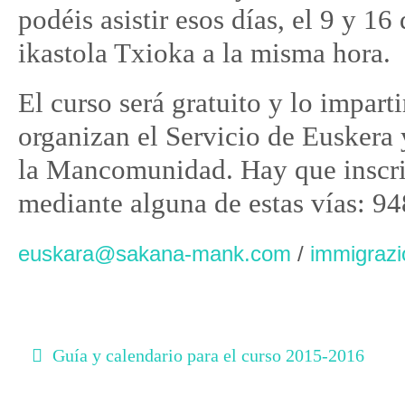
podéis asistir esos días, el 9 y 1
ikastola Txioka a la misma hora.
El curso será gratuito y lo impart
organizan el Servicio de Euskera 
la Mancomunidad. Hay que inscrib
mediante alguna de estas vías: 9
euskara@sakana-mank.com
/
immigraz
Guía y calendario para el curso 2015-2016