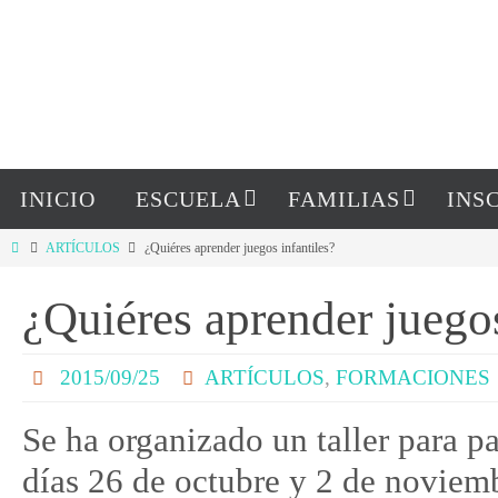
INICIO
ESCUELA
FAMILIAS
INS
ARTÍCULOS
¿Quiéres aprender juegos infantiles?
¿Quiéres aprender juegos
2015/09/25
ARTÍCULOS
,
FORMACIONES
Se ha organizado un taller para p
días 26 de octubre y 2 de noviemb