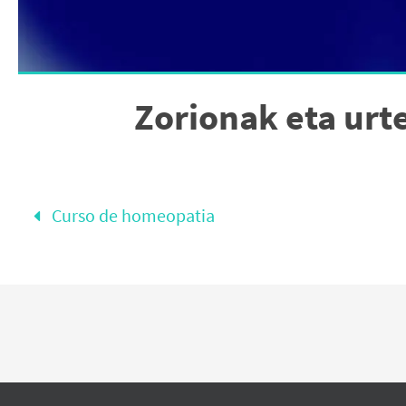
Zorionak eta urte
Curso de homeopatia