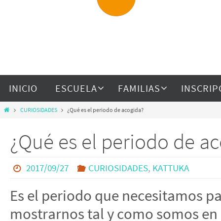
INICIO
ESCUELA
FAMILIAS
INSCRIP
CURIOSIDADES
¿Qué es el periodo de acogida?
¿Qué es el periodo de a
2017/09/27
CURIOSIDADES
,
KATTUKA
Es el periodo que necesitamos pa
mostrarnos tal y como somos en 