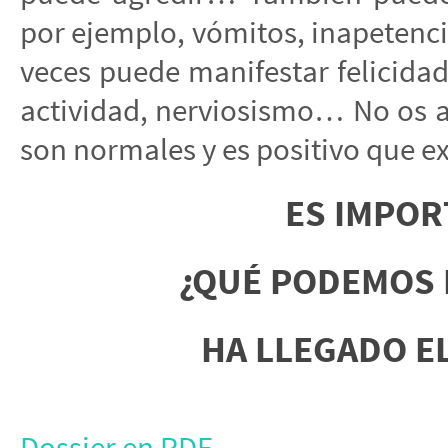
por ejemplo, vómitos, inapetenc
veces puede manifestar felicidad 
actividad, nerviosismo… No os a
son normales y es positivo que ex
ES IMPO
¿QUÉ PODEMOS 
HA LLEGADO E
Dossier en PDF